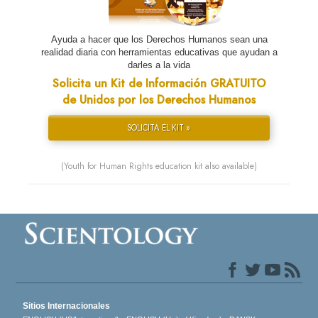
Ayuda a hacer que los Derechos Humanos sean una
realidad diaria con herramientas educativas que ayudan a
darles a la vida
Solicita un Kit de Información GRATUITO
de Unidos por los Derechos Humanos
SOLICITA EL KIT »
(Youth for Human Rights education kit also available)
Sitios Internacionales