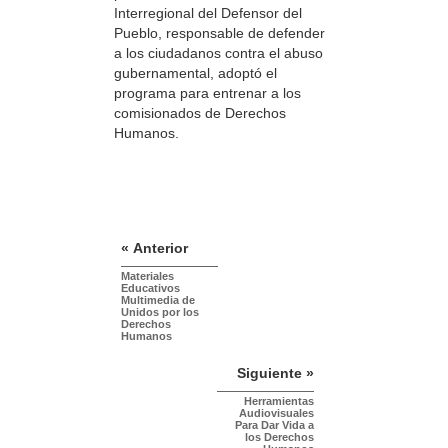
Interregional del Defensor del
Pueblo, responsable de defender
a los ciudadanos contra el abuso
gubernamental, adoptó el
programa para entrenar a los
comisionados de Derechos
Humanos.
« Anterior
Materiales
Educativos
Multimedia de
Unidos por los
Derechos
Humanos
Siguiente »
Herramientas
Audiovisuales
Para Dar Vida a
los Derechos