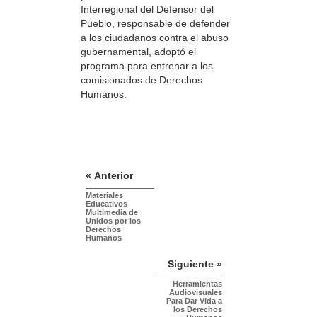
Interregional del Defensor del
Pueblo, responsable de defender
a los ciudadanos contra el abuso
gubernamental, adoptó el
programa para entrenar a los
comisionados de Derechos
Humanos.
« Anterior
Materiales
Educativos
Multimedia de
Unidos por los
Derechos
Humanos
Siguiente »
Herramientas
Audiovisuales
Para Dar Vida a
los Derechos