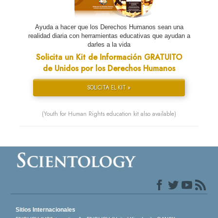
Ayuda a hacer que los Derechos Humanos sean una
realidad diaria con herramientas educativas que ayudan a
darles a la vida
Solicita un Kit de Información GRATUITO
de Unidos por los Derechos Humanos
SOLICITA EL KIT »
(Youth for Human Rights education kit also available)
Sitios Internacionales