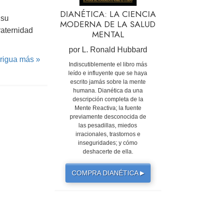
DIANÉTICA: LA CIENCIA
 su
MODERNA DE LA SALUD
raternidad
MENTAL
por L. Ronald Hubbard
rigua más »
Indiscutiblemente el libro más
leído e influyente que se haya
escrito jamás sobre la mente
humana. Dianética da una
descripción completa de la
Mente Reactiva; la fuente
previamente desconocida de
las pesadillas, miedos
irracionales, trastornos e
inseguridades; y cómo
deshacerte de ella.
COMPRA DIANÉTICA
▶