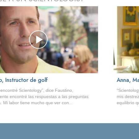
o, Instructor de golf
Anna, Ma
encontré Scientology”, dice Faustino,
“Scientolo
ente encontré las respuestas a las preguntas
mis destre
. Mi labor tiene mucho que ver con...
equilibrio