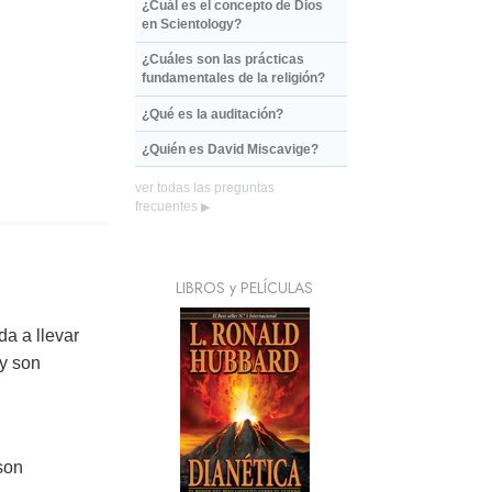
¿Cuál es el concepto de Dios
en Scientology?
¿Cuáles son las prácticas
fundamentales de la religión?
¿Qué es la auditación?
¿Quién es David Miscavige?
ver todas las preguntas
frecuentes
▶
LIBROS y PELÍCULAS
da a llevar
gy son
son