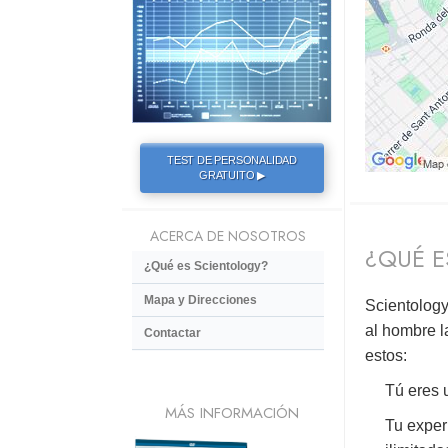
TEST DE PERSONALIDAD
GRATUITO ▶
ACERCA DE NOSOTROS
¿QUÉ E
¿Qué es Scientology?
Mapa y Direcciones
Scientology
al hombre l
Contactar
estos:
Tú eres u
MÁS INFORMACIÓN
Tu exper