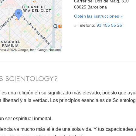
Carrer del Dos de Maig, 310
08025 Barcelona
Obtén las instrucciones »
» Teléfono:
93 455 56 26
S SCIENTOLOGY?
 es una religión en su significado más elevado, puesto que ayu
a libertad y a la verdad. Los principios esenciales de Scientolo
n ser espiritual inmortal.
iencia va mucho más allá de una sola vida. Y tus capacidades 