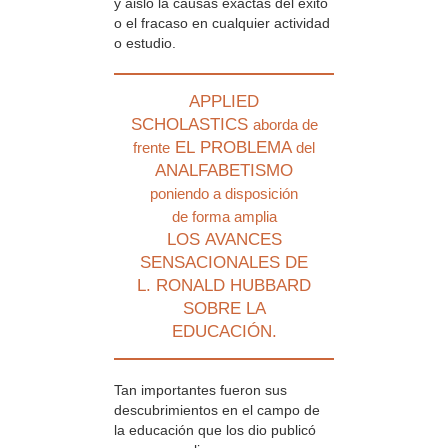
y aisló la causas exactas del éxito
o el fracaso en cualquier actividad
o estudio.
APPLIED
SCHOLASTICS
aborda de
EL PROBLEMA
frente
del
ANALFABETISMO
poniendo a disposición
de forma amplia
LOS AVANCES
SENSACIONALES DE
L. RONALD HUBBARD
SOBRE LA
EDUCACIÓN.
Tan importantes fueron sus
descubrimientos en el campo de
la educación que los dio publicó