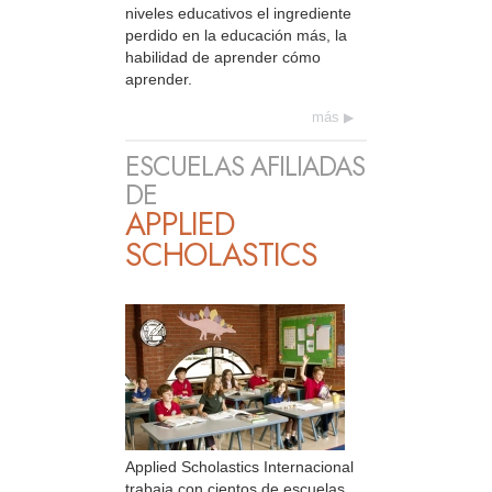
niveles educativos el ingrediente
perdido en la educación más, la
habilidad de aprender cómo
aprender.
más
ESCUELAS AFILIADAS
DE
APPLIED
SCHOLASTICS
Applied Scholastics Internacional
trabaja con cientos de escuelas