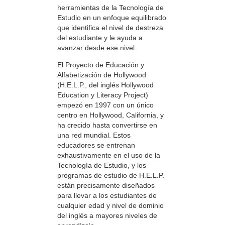
herramientas de la Tecnología de
Estudio en un enfoque equilibrado
que identifica el nivel de destreza
del estudiante y le ayuda a
avanzar desde ese nivel.
El Proyecto de Educación y
Alfabetización de Hollywood
(H.E.L.P., del inglés Hollywood
Education y Literacy Project)
empezó en 1997 con un único
centro en Hollywood, California, y
ha crecido hasta convertirse en
una red mundial. Estos
educadores se entrenan
exhaustivamente en el uso de la
Tecnología de Estudio, y los
programas de estudio de H.E.L.P.
están precisamente diseñados
para llevar a los estudiantes de
cualquier edad y nivel de dominio
del inglés a mayores niveles de