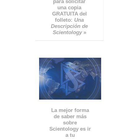
para solicitar
una copia
GRATUITA del
folleto:
Una
Descripción de
Scientology
»
La mejor forma
de saber más
sobre
Scientology es ir
a tu