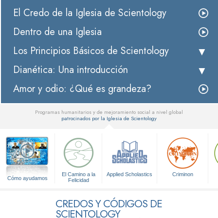
El Credo de la Iglesia de Scientology
Dentro de una Iglesia
Los Principios Básicos de Scientology
Dianética: Una introducción
Amor y odio: ¿Qué es grandeza?
Programas humanitarios y de mejoramiento social a nivel global
patrocinados por la Iglesia de Scientology
▼
El Camino a la
Applied Scholastics
Criminon
Cómo ayudamos
Felicidad
CREDOS Y CÓDIGOS DE
SCIENTOLOGY