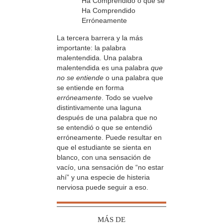
Ha Comprendido o que se
Ha Comprendido
Erróneamente
La tercera barrera y la más
importante: la palabra
malentendida. Una palabra
malentendida es una palabra
que
no se entiende
o una palabra que
se entiende en forma
erróneamente
. Todo se vuelve
distintivamente una laguna
después de una palabra que no
se entendió o que se entendió
erróneamente. Puede resultar en
que el estudiante se sienta en
blanco, con una sensación de
vacío, una sensación de “no estar
ahí” y una especie de histeria
nerviosa puede seguir a eso.
MÁS DE