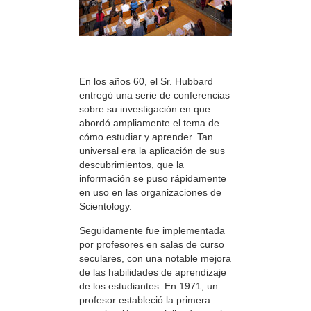
En los años 60, el Sr. Hubbard
entregó una serie de conferencias
sobre su investigación en que
abordó ampliamente el tema de
cómo estudiar y aprender. Tan
universal era la aplicación de sus
descubrimientos, que la
información se puso rápidamente
en uso en las organizaciones de
Scientology.
Seguidamente fue implementada
por profesores en salas de curso
seculares, con una notable mejora
de las habilidades de aprendizaje
de los estudiantes. En 1971, un
profesor estableció la primera