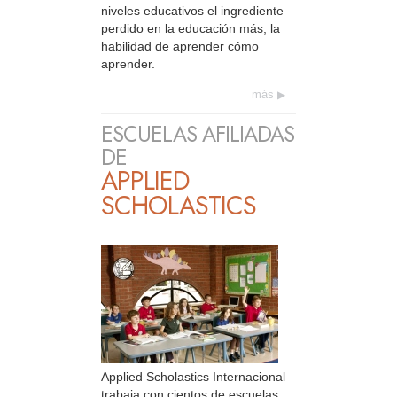
niveles educativos el ingrediente
perdido en la educación más, la
habilidad de aprender cómo
aprender.
más
ESCUELAS AFILIADAS
DE
APPLIED
SCHOLASTICS
Applied Scholastics Internacional
trabaja con cientos de escuelas