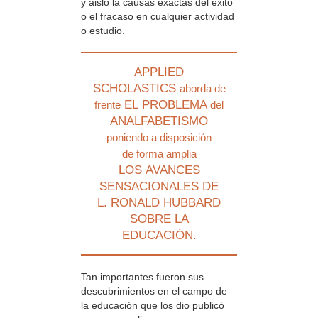
y aisló la causas exactas del éxito
o el fracaso en cualquier actividad
o estudio.
APPLIED
SCHOLASTICS
aborda de
EL PROBLEMA
frente
del
ANALFABETISMO
poniendo a disposición
de forma amplia
LOS AVANCES
SENSACIONALES DE
L. RONALD HUBBARD
SOBRE LA
EDUCACIÓN.
Tan importantes fueron sus
descubrimientos en el campo de
la educación que los dio publicó