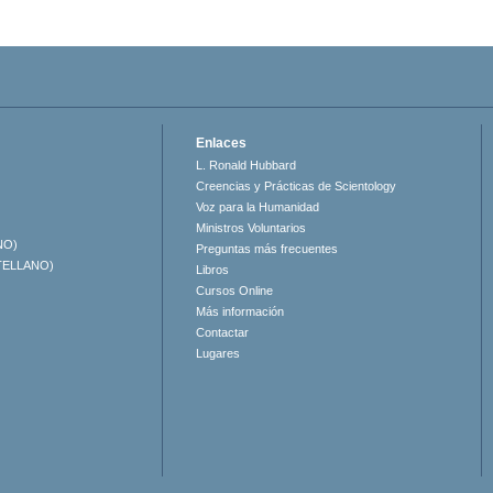
Enlaces
L. Ronald Hubbard
Creencias y Prácticas de Scientology
Voz para la Humanidad
Ministros Voluntarios
NO)
Preguntas más frecuentes
TELLANO)
Libros
Cursos Online
Más información
Contactar
Lugares