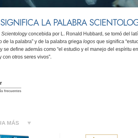
SIGNIFICA LA PALABRA SCIENTOLO
a
Scientology
concebida por L. Ronald Hubbard, se tomó del lat
 de la palabra” y de la palabra griega
logos
que significa “estu
y se define además como “el estudio y el manejo del espíritu e
y con otros seres vivos”.
r
s frecuentes
UA MÁS