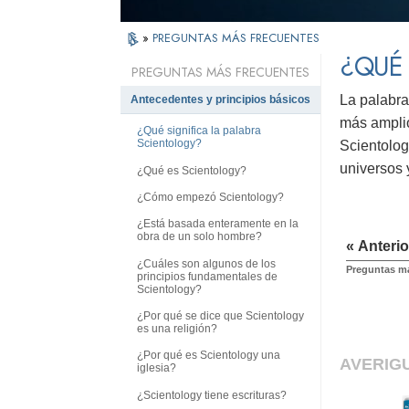
»
PREGUNTAS MÁS FRECUENTES
¿QUÉ 
PREGUNTAS MÁS FRECUENTES
La palabr
Antecedentes y principios básicos
más amplio
¿Qué significa la palabra
Scientology?
Scientolog
universos 
¿Qué es Scientology?
¿Cómo empezó Scientology?
¿Está basada enteramente en la
obra de un solo hombre?
« Anterio
¿Cuáles son algunos de los
Preguntas má
principios fundamentales de
Scientology?
¿Por qué se dice que Scientology
es una religión?
¿Por qué es Scientology una
AVERIG
iglesia?
¿Scientology tiene escrituras?