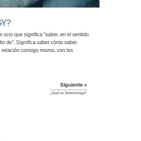
GY?
ín
scio
que significa “saber, en el sentido
dio de”. Significa saber cómo saber.
n relación consigo mismo, con los
Siguiente »
¿Qué es Scientology?