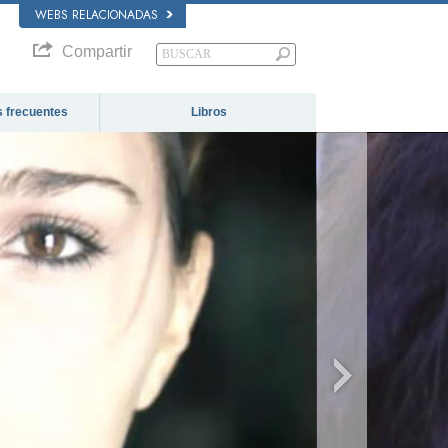
WEBS RELACIONADAS
Compartir
 frecuentes
Libros