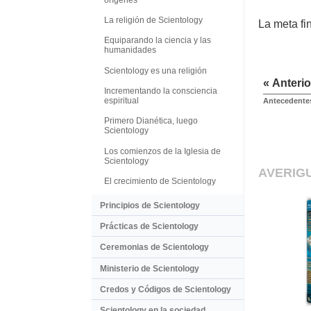
La religión de Scientology
La meta fi
Equiparando la ciencia y las
humanidades
Scientology es una religión
« Anterio
Incrementando la consciencia
espiritual
Antecedentes
Primero Dianética, luego
Scientology
Los comienzos de la Iglesia de
Scientology
AVERIG
El crecimiento de Scientology
Principios de Scientology
Prácticas de Scientology
Ceremonias de Scientology
Ministerio de Scientology
Credos y Códigos de Scientology
Scientology en la sociedad