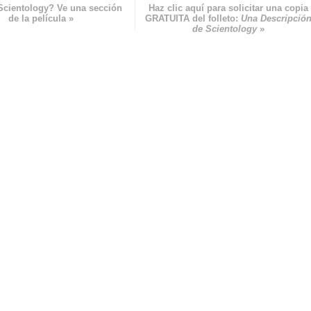
Scientology? Ve una sección
Haz clic aquí para solicitar una copia
de la película »
GRATUITA del folleto:
Una Descripció
de Scientology
»