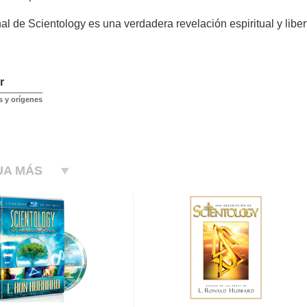
nal de Scientology es una verdadera revelación espiritual y liber
r
 y orígenes
UA MÁS