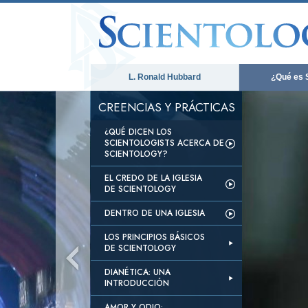
L. Ronald Hubbard
¿Qué es 
CREENCIAS Y PRÁCTICAS
¿QUÉ DICEN LOS
SCIENTOLOGISTS ACERCA DE
SCIENTOLOGY?
EL CREDO DE LA IGLESIA
DE SCIENTOLOGY
DENTRO DE UNA IGLESIA
LOS PRINCIPIOS BÁSICOS
DE SCIENTOLOGY
DIANÉTICA: UNA
INTRODUCCIÓN
AMOR Y ODIO: