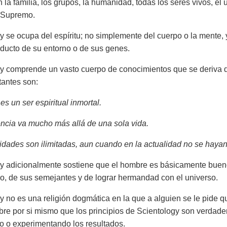
la familia, los grupos, la humanidad, todas los seres vivos, el u
r Supremo.
y se ocupa del espíritu; no simplemente del cuerpo o la mente
ducto de su entorno o de sus genes.
y comprende un vasto cuerpo de conocimientos que se deriva d
antes son:
s un ser espiritual inmortal.
ncia va mucho más allá de una sola vida.
dades son ilimitadas, aun cuando en la actualidad no se hayan
y adicionalmente sostiene que el hombre es básicamente bueno
o, de sus semejantes y de lograr hermandad con el universo.
 no es una religión dogmática en la que a alguien se le pide que 
re por si mismo que los principios de Scientology son verdader
 o experimentando los resultados.