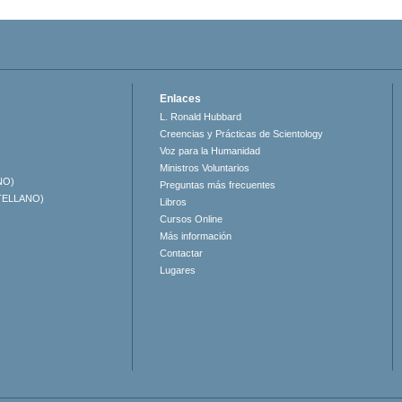
Enlaces
L. Ronald Hubbard
Creencias y Prácticas de Scientology
Voz para la Humanidad
Ministros Voluntarios
NO)
Preguntas más frecuentes
TELLANO)
Libros
Cursos Online
Más información
Contactar
Lugares