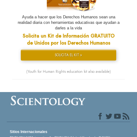
Ayuda a hacer que los Derechos Humanos sean una
realidad diaria con herramientas educativas que ayudan a
darles a la vida
Solicita un Kit de Información GRATUITO
de Unidos por los Derechos Humanos
SOLICITA EL KIT »
(Youth for Human Rights education kit also available)
Sitios Internacionales