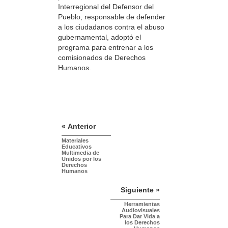
Interregional del Defensor del
Pueblo, responsable de defender
a los ciudadanos contra el abuso
gubernamental, adoptó el
programa para entrenar a los
comisionados de Derechos
Humanos.
« Anterior
Materiales
Educativos
Multimedia de
Unidos por los
Derechos
Humanos
Siguiente »
Herramientas
Audiovisuales
Para Dar Vida a
los Derechos