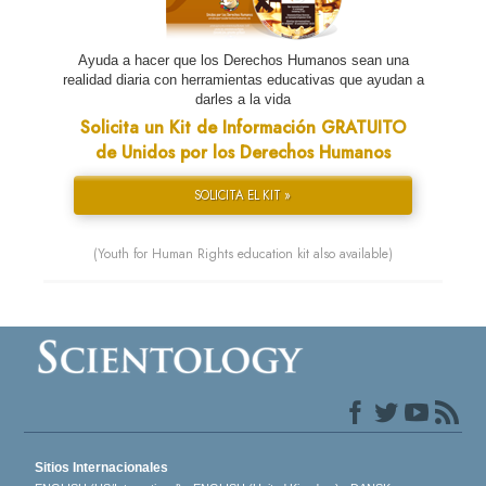
Ayuda a hacer que los Derechos Humanos sean una
realidad diaria con herramientas educativas que ayudan a
darles a la vida
Solicita un Kit de Información GRATUITO
de Unidos por los Derechos Humanos
SOLICITA EL KIT »
(Youth for Human Rights education kit also available)
Sitios Internacionales