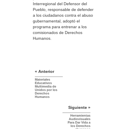
Interregional del Defensor del
Pueblo, responsable de defender
a los ciudadanos contra el abuso
gubernamental, adoptó el
programa para entrenar a los
comisionados de Derechos
Humanos.
« Anterior
Materiales
Educativos
Multimedia de
Unidos por los
Derechos
Humanos
Siguiente »
Herramientas
Audiovisuales
Para Dar Vida a
los Derechos