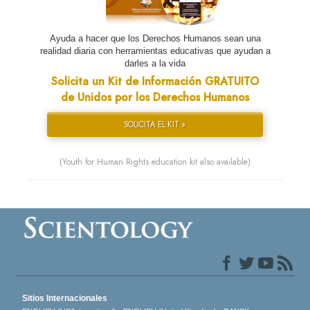
Ayuda a hacer que los Derechos Humanos sean una
realidad diaria con herramientas educativas que ayudan a
darles a la vida
Solicita un Kit de Información GRATUITO
de Unidos por los Derechos Humanos
SOLICITA EL KIT »
(Youth for Human Rights education kit also available)
Sitios Internacionales