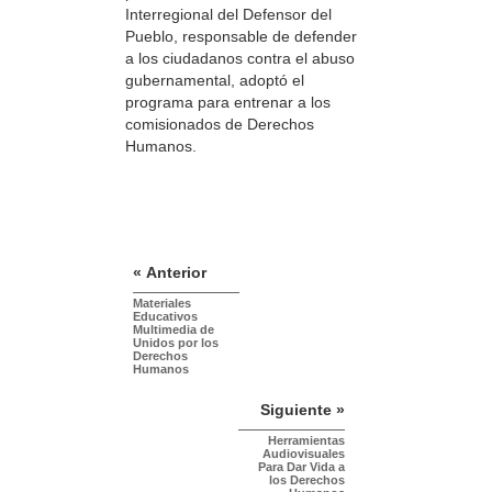
Interregional del Defensor del
Pueblo, responsable de defender
a los ciudadanos contra el abuso
gubernamental, adoptó el
programa para entrenar a los
comisionados de Derechos
Humanos.
« Anterior
Materiales
Educativos
Multimedia de
Unidos por los
Derechos
Humanos
Siguiente »
Herramientas
Audiovisuales
Para Dar Vida a
los Derechos