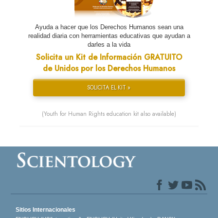
Ayuda a hacer que los Derechos Humanos sean una
realidad diaria con herramientas educativas que ayudan a
darles a la vida
Solicita un Kit de Información GRATUITO
de Unidos por los Derechos Humanos
SOLICITA EL KIT »
(Youth for Human Rights education kit also available)
Sitios Internacionales