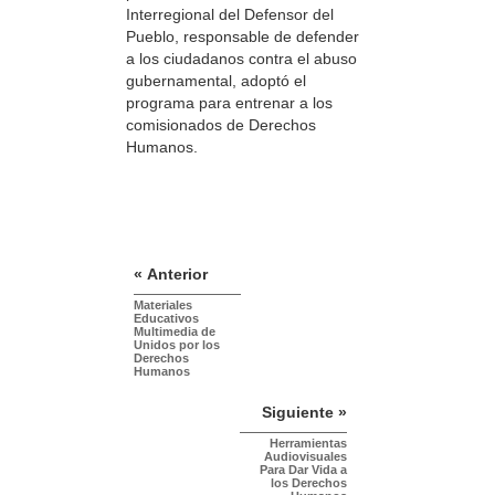
Interregional del Defensor del
Pueblo, responsable de defender
a los ciudadanos contra el abuso
gubernamental, adoptó el
programa para entrenar a los
comisionados de Derechos
Humanos.
« Anterior
Materiales
Educativos
Multimedia de
Unidos por los
Derechos
Humanos
Siguiente »
Herramientas
Audiovisuales
Para Dar Vida a
los Derechos