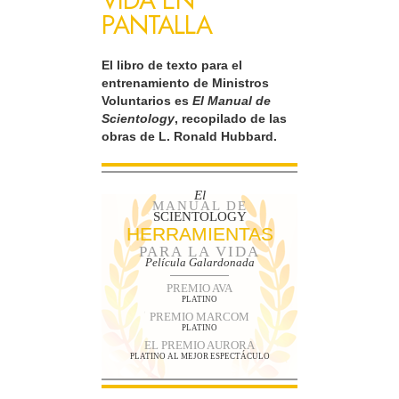
VIDA EN
PANTALLA
El libro de texto para el
entrenamiento de Ministros
Voluntarios es
El Manual de
Scientology
, recopilado de las
obras de L. Ronald Hubbard.
El
MANUAL DE
SCIENTOLOGY
HERRAMIENTAS
PARA LA VIDA
Película Galardonada
PREMIO AVA
PLATINO
PREMIO MARCOM
PLATINO
EL PREMIO AURORA
PLATINO AL MEJOR ESPECTÁCULO