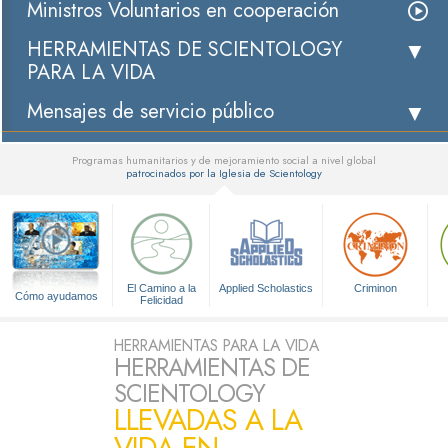
Ministros Voluntarios en cooperación
HERRAMIENTAS DE SCIENTOLOGY
PARA LA VIDA
Mensajes de servicio público
Programas humanitarios y de mejoramiento social a nivel global
patrocinados por la Iglesia de Scientology
▼
El Camino a la
Applied Scholastics
Criminon
Cómo ayudamos
Felicidad
HERRAMIENTAS PARA LA VIDA
HERRAMIENTAS DE
SCIENTOLOGY
LLEVADAS A LA