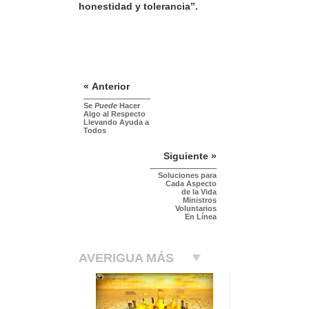
honestidad y tolerancia”.
« Anterior
Se
Puede
Hacer
Algo al Respecto
Llevando Ayuda a
Todos
Siguiente »
Soluciones para
Cada Aspecto
de la Vida
Ministros
Voluntarios
En Línea
AVERIGUA MÁS