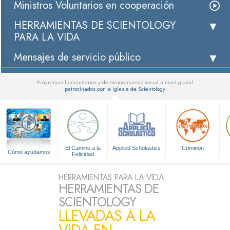
Ministros Voluntarios en cooperación
HERRAMIENTAS DE SCIENTOLOGY
PARA LA VIDA
Mensajes de servicio público
Programas humanitarios y de mejoramiento social a nivel global
patrocinados por la Iglesia de Scientology
▼
El Camino a la
Applied Scholastics
Criminon
Cómo ayudamos
Felicidad
HERRAMIENTAS PARA LA VIDA
HERRAMIENTAS DE
SCIENTOLOGY
LLEVADAS A LA