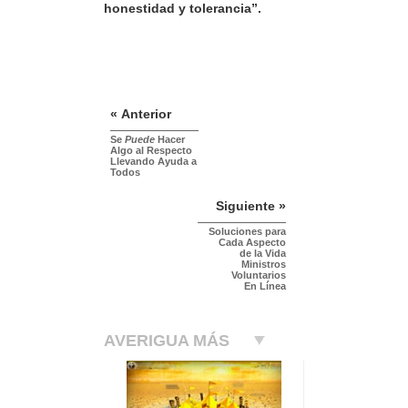
honestidad y tolerancia”.
« Anterior
Se
Puede
Hacer
Algo al Respecto
Llevando Ayuda a
Todos
Siguiente »
Soluciones para
Cada Aspecto
de la Vida
Ministros
Voluntarios
En Línea
AVERIGUA MÁS