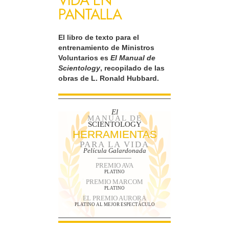
VIDA EN
PANTALLA
El libro de texto para el
entrenamiento de Ministros
Voluntarios es
El Manual de
Scientology
, recopilado de las
obras de L. Ronald Hubbard.
El
MANUAL DE
SCIENTOLOGY
HERRAMIENTAS
PARA LA VIDA
Película Galardonada
PREMIO AVA
PLATINO
PREMIO MARCOM
PLATINO
EL PREMIO AURORA
PLATINO AL MEJOR ESPECTÁCULO