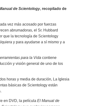
 Manual de Scientology
, recopilado de
cada vez más acosado por fuerzas
arecen abrumadoras, el Sr. Hubbard
er que la tecnología de Scientology
alquiera y para ayudarse a sí mismo y a
erramientas para la Vida
contiene
ducción y visión general de uno de los
dos horas y media de duración, La Iglesia
ntas básicas de Scientology están
.
le en DVD, la película
El Manual de