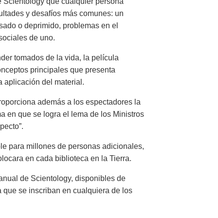
de Scientology que cualquier persona
icultades y desafíos más comunes: un
resado o deprimido, problemas en el
sociales de uno.
der tomados de la vida, la película
nceptos principales que presenta
a aplicación del material.
oporciona además a los espectadores la
a en que se logra el lema de los Ministros
pecto”.
ble para millones de personas adicionales,
locara en cada biblioteca en la Tierra.
nual de Scientology, disponibles de
o a que se inscriban en cualquiera de los