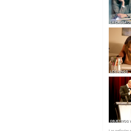
LA CAUSA D
LOS NIÑOS
OBJETIVOS 
Las películas