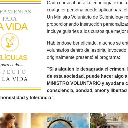
Cada curso abarca la tecnología exact
cualquier persona puede aplicar para el
RAMIENTAS
Un Ministro Voluntario de Scientology re
PARA
A VIDA
proporcionando instrucción personalizad
incluye guiarles a los cursos que mejor
Habiéndose beneficiado, muchos se ent
voluntarios dentro del espíritu invocado
ELÍCULAS
originalmente presentó el programa:
para cada—
“Si a alguien le desagrada el crimen, la
SPECTO
de esta sociedad, puede hacer algo a
 LA VIDA
MINISTRO VOLUNTARIO y ayudar a civili
consciencia, bondad, amor y libertad 
 honestidad y tolerancia”.