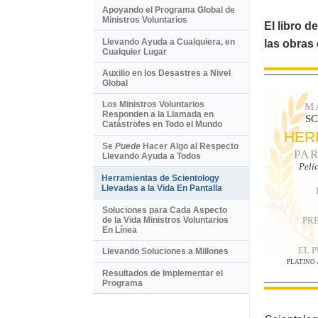
Apoyando el Programa Global de
Ministros Voluntarios
El libro d
Llevando Ayuda a Cualquiera, en
las obras
Cualquier Lugar
Auxilio en los Desastres a Nivel
Global
Los Ministros Voluntarios
M
Responden a la Llamada en
S
Catástrofes en Todo el Mundo
HER
Se
Puede
Hacer Algo al Respecto
PAR
Llevando Ayuda a Todos
Pelí
Herramientas de Scientology
Llevadas a la Vida En Pantalla
Soluciones para Cada Aspecto
PR
de la Vida Ministros Voluntarios
En Línea
EL 
Llevando Soluciones a Millones
PLATINO
Resultados de Implementar el
Programa