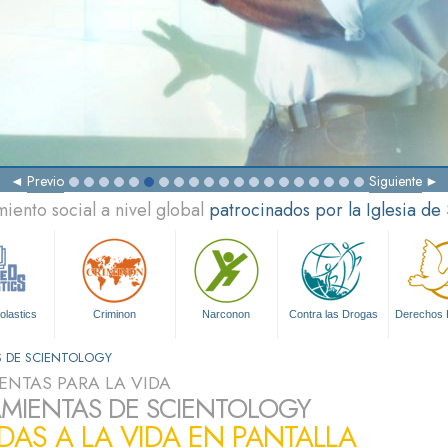
Previo
Siguiente
ento social a nivel global
patrocinados por la Iglesia de
olastics
Criminon
Narconon
Contra las Drogas
Derechos
S DE SCIENTOLOGY
ENTAS PARA LA VIDA
MIENTAS DE SCIENTOLOGY
DAS A LA VIDA EN PANTALLA