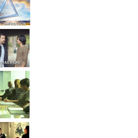
 COMPRENSIÓN
STAS A LAS
S