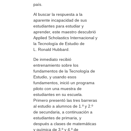
país.
Al buscar la respuesta a la
aparente incapacidad de sus
estudiantes para estudiar y
aprender, este maestro descubrió
Applied Scholastics Internacional y
la Tecnología de Estudio de
L. Ronald Hubbard.
De inmediato recibió
entrenamiento sobre los
fundamentos de la Tecnología de
Estudio, y usando esos
fundamentos, inició un programa
piloto con una muestra de
estudiantes en su escuela.
Primero presentó las tres barreras
al estudio a alumnos de 1.º y 2.º
de secundaria, a continuación a
estudiantes de primaria, y
después a clases de matemáticas
y química de 3.º y 4.º de