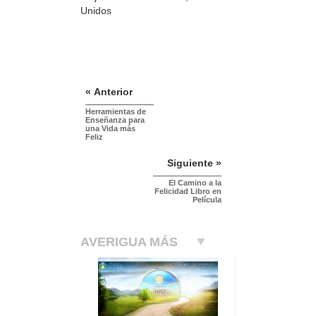
Unidos
« Anterior
Herramientas de
Enseñanza para
una Vida más
Feliz
Siguiente »
El Camino a la
Felicidad Libro en
Película
AVERIGUA MÁS