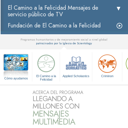
El Camino a la Felicidad Mensajes de
servicio público de TV
Fundación de El Camino a la Felicidad
Programas humanitarios y de mejoramiento social a nivel global
patrocinados por la Iglesia de Scientology
▼
El Camino a la
Applied Scholastics
Criminon
Cómo ayudamos
Felicidad
ACERCA DEL PROGRAMA
LLEGANDO A
MILLONES CON
MENSAJES
MULTIMEDIA