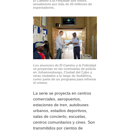
El Camino a la Felicidad
son vistos
anualmente por más de 20 millones de
espectadores.
Los anuncios de El Camino a la Felicidad
se proyectan en las comisarías de policía
en Johannesburgo, Ciudad del Cabo y
otras ciudades a lo largo de Sudáfrica,
como parte de un programa para refrenar
el crimen.
La serie se proyecta en centros
comerciales, aeropuertos,
estaciones de tren, autobuses
urbanos, estadios deportivos,
salas de concierto, escuelas,
centros comunitarios y cines. Son
transmitidos por cientos de