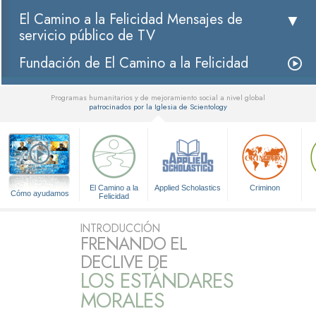
El Camino a la Felicidad Mensajes de
servicio público de TV
Fundación de El Camino a la Felicidad
Programas humanitarios y de mejoramiento social a nivel global
patrocinados por la Iglesia de Scientology
▼
El Camino a la
Applied Scholastics
Criminon
Cómo ayudamos
Felicidad
INTRODUCCIÓN
FRENANDO EL
DECLIVE DE
LOS ESTÁNDARES
MORALES