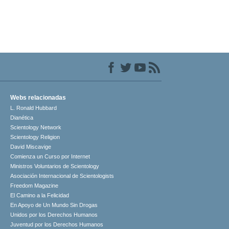
Webs relacionadas
L. Ronald Hubbard
Dianética
Scientology Network
Scientology Religion
David Miscavige
Comienza un Curso por Internet
Ministros Voluntarios de Scientology
Asociación Internacional de Scientologists
Freedom Magazine
El Camino a la Felicidad
En Apoyo de Un Mundo Sin Drogas
Unidos por los Derechos Humanos
Juventud por los Derechos Humanos