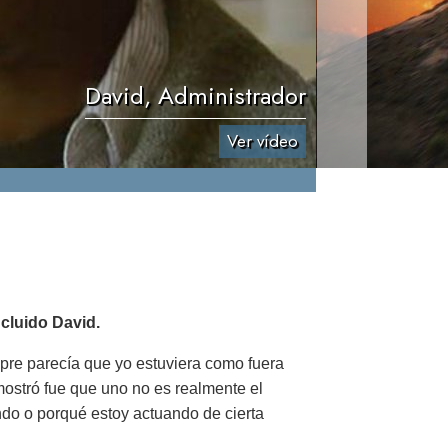
David, Administrador
Ver vídeo
cluido David.
mpre parecía que yo estuviera como fuera
mostró fue que uno no es realmente el
ndo o porqué estoy actuando de cierta