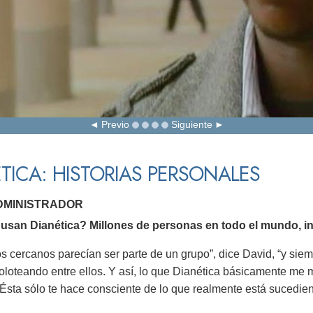
Previo
Siguiente
TICA: HISTORIAS PERSONALES
ADMINISTRADOR
usan Dianética? Millones de personas en todo el mundo, in
s cercanos parecían ser parte de un grupo”, dice David, “y sie
voloteando entre ellos. Y así, lo que Dianética básicamente me 
Ésta sólo te hace consciente de lo que realmente está sucedie