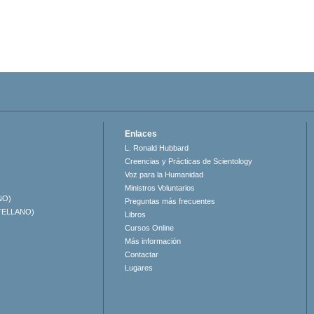
Enlaces
L. Ronald Hubbard
Creencias y Prácticas de Scientology
Voz para la Humanidad
Ministros Voluntarios
NO)
Preguntas más frecuentes
TELLANO)
Libros
Cursos Online
Más información
Contactar
Lugares