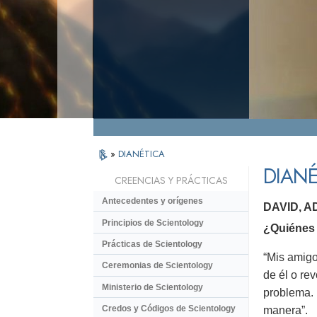
»
DIANÉTICA
DIANÉ
CREENCIAS Y PRÁCTICAS
Antecedentes y orígenes
DAVID, 
Principios de Scientology
¿Quiénes 
Prácticas de Scientology
“Mis amigo
Ceremonias de Scientology
de él o re
Ministerio de Scientology
problema. 
Credos y Códigos de Scientology
manera”.