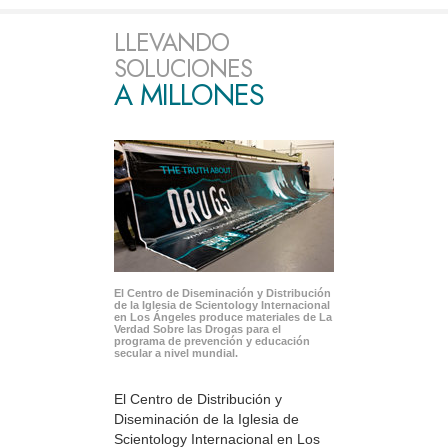
LLEVANDO
SOLUCIONES
A MILLONES
El Centro de Diseminación y Distribución
de la Iglesia de Scientology Internacional
en Los Ángeles produce materiales de La
Verdad Sobre las Drogas para el
programa de prevención y educación
secular a nivel mundial.
El Centro de Distribución y
Diseminación de la Iglesia de
Scientology Internacional en Los