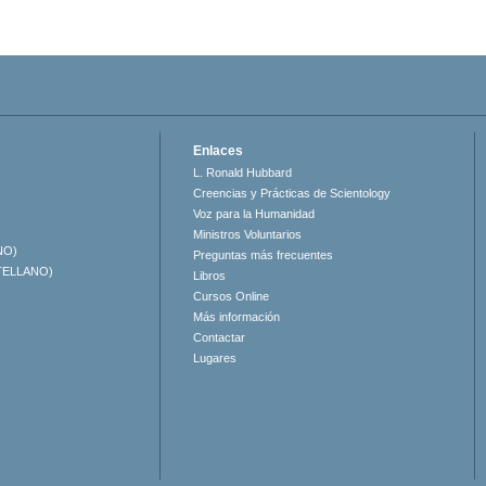
Enlaces
L. Ronald Hubbard
Creencias y Prácticas de Scientology
Voz para la Humanidad
Ministros Voluntarios
NO)
Preguntas más frecuentes
TELLANO)
Libros
Cursos Online
Más información
Contactar
Lugares