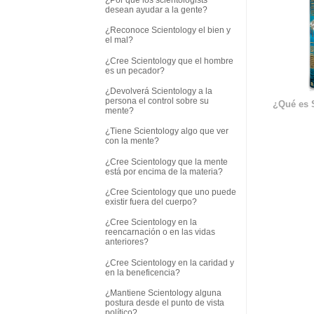
desean ayudar a la gente?
¿Reconoce Scientology el bien y
el mal?
¿Cree Scientology que el hombre
es un pecador?
¿Devolverá Scientology a la
persona el control sobre su
¿Qué es 
mente?
¿Tiene Scientology algo que ver
con la mente?
¿Cree Scientology que la mente
está por encima de la materia?
¿Cree Scientology que uno puede
existir fuera del cuerpo?
¿Cree Scientology en la
reencarnación o en las vidas
anteriores?
¿Cree Scientology en la caridad y
en la beneficencia?
¿Mantiene Scientology alguna
postura desde el punto de vista
político?