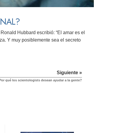
RNAL?
 Ronald Hubbard escribió: “El amar es el
eza. Y muy posiblemente sea el secreto
Siguiente »
Por qué los scientologists desean ayudar a la gente?