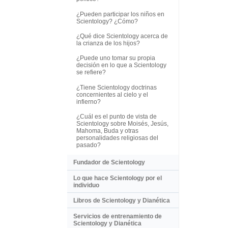
¿Pueden participar los niños en
Scientology? ¿Cómo?
¿Qué dice Scientology acerca de
la crianza de los hijos?
¿Puede uno tomar su propia
decisión en lo que a Scientology
se refiere?
¿Tiene Scientology doctrinas
concernientes al cielo y el
infierno?
¿Cuál es el punto de vista de
Scientology sobre Moisés, Jesús,
Mahoma, Buda y otras
personalidades religiosas del
pasado?
Fundador de Scientology
Lo que hace Scientology por el
individuo
Libros de Scientology y Dianética
Servicios de entrenamiento de
Scientology y Dianética