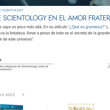
E SCIENTOLOGY
 SCIENTOLOGY EN EL AMOR FRATE
ás vaya un poco más allá. En su artículo
“¿Qué es grandeza?”
L.
ia la fortaleza. Amar a pesar de todo es el secreto de la grand
 de este universo”.
r
as religiosas de Scientology sobre la
¿
 universo?
UA MÁS