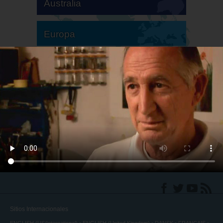
Australia
Europa
Sudamérica
Norteamérica
Sitios Internacionales