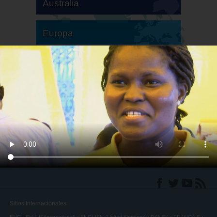
Australia
Europa
Sudamérica
Norteamérica
Sitios Internacionales