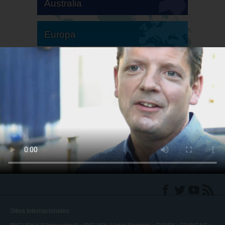
Australia
Europa
Sudamérica
Norteamérica
Sitios Internacionales